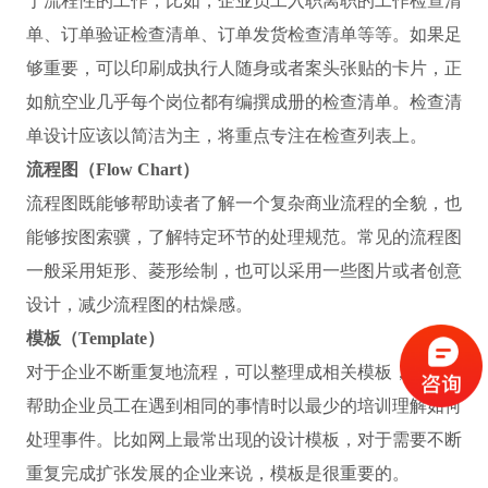
于流程性的工作，比如，企业员工入职离职的工作检查清
单、订单验证检查清单、订单发货检查清单等等。如果足
够重要，可以印刷成执行人随身或者案头张贴的卡片，正
如航空业几乎每个岗位都有编撰成册的检查清单。检查清
单设计应该以简洁为主，将重点专注在检查列表上。
流程图（Flow Chart）
流程图既能够帮助读者了解一个复杂商业流程的全貌，也
能够按图索骥，了解特定环节的处理规范。常见的流程图
一般采用矩形、菱形绘制，也可以采用一些图片或者创意
设计，减少流程图的枯燥感。
模板（Template）
对于企业不断重复地流程，可以整理成相关模板，它可以
帮助企业员工在遇到相同的事情时以最少的培训理解如何
处理事件。比如网上最常出现的设计模板，对于需要不断
重复完成扩张发展的企业来说，模板是很重要的。