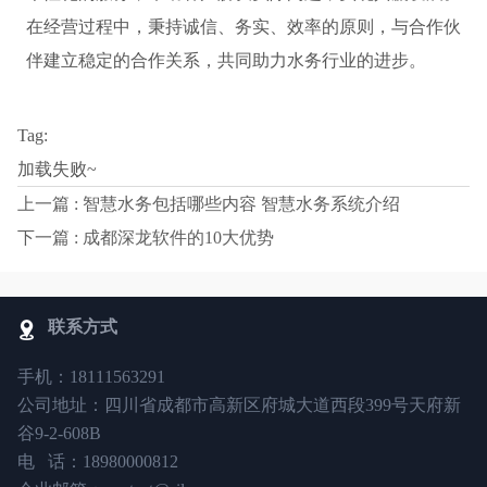
在经营过程中，秉持诚信、务实、效率的原则，与合作伙
伴建立稳定的合作关系，共同助力水务行业的进步。
Tag:
加载失败~
上一篇 : 智慧水务包括哪些内容 智慧水务系统介绍
下一篇 : 成都深龙软件的10大优势
联系方式
手机：18111563291
公司地址：四川省成都市高新区府城大道西段399号天府新
谷9-2-608B
电 话：18980000812