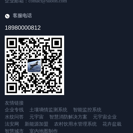
企业邮箱：contact@siloon.com
客服电话
18980000812
友情链接
企业专线
土壤墒情监测系统
智能监控系统
水纹问答
元宇宙
智慧消防解决方案
元宇宙企业
法安网
新能源加盟
农村饮用水管理系统
花卉盆栽
智慧城市
室内地图制作