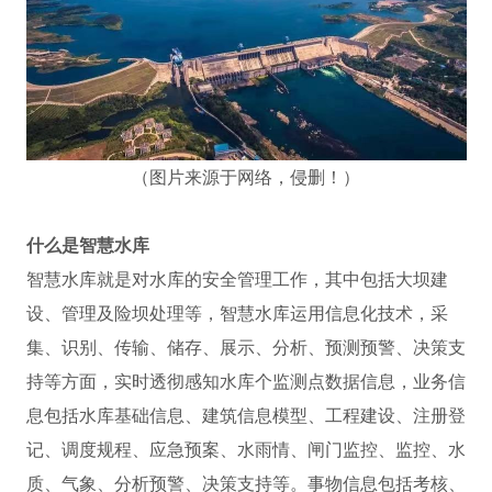
（图片来源于网络，侵删！）
什么是智慧水库
智慧水库就是对水库的安全管理工作，其中包括大坝建
设、管理及险坝处理等，智慧水库运用信息化技术，采
集、识别、传输、储存、展示、分析、预测预警、决策支
持等方面，实时透彻感知水库个监测点数据信息，业务信
息包括水库基础信息、建筑信息模型、工程建设、注册登
记、调度规程、应急预案、水雨情、闸门监控、监控、水
质、气象、分析预警、决策支持等。事物信息包括考核、