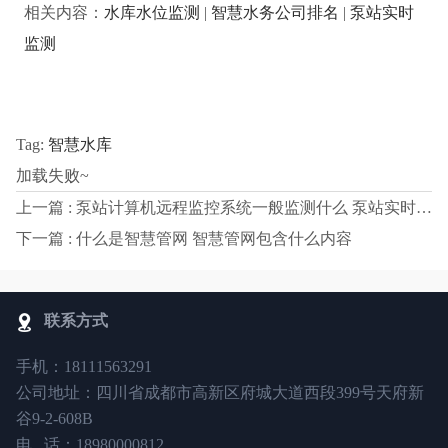
相关内容：
水库水位监测
|
智慧水务公司排名
|
泵站实时
监测
Tag:
智慧水库
加载失败~
上一篇 : 泵站计算机远程监控系统一般监测什么 泵站实时监测
下一篇 : 什么是智慧管网 智慧管网包含什么内容
联系方式
手机：18111563291
公司地址：四川省成都市高新区府城大道西段399号天府新
谷9-2-608B
电 话：18980000812