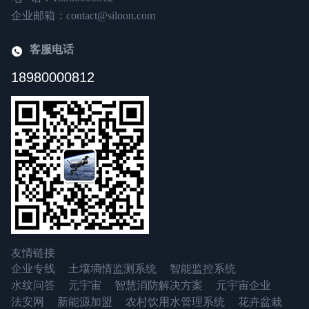
企业邮箱：contact@siloon.com
客服电话
18980000812
友情链接
企业专线
土壤墒情监测系统
智能监控系统
水纹问答
元宇宙
智慧消防解决方案
元宇宙企业
法安网
新能源加盟
农村饮用水管理系统
花卉盆栽