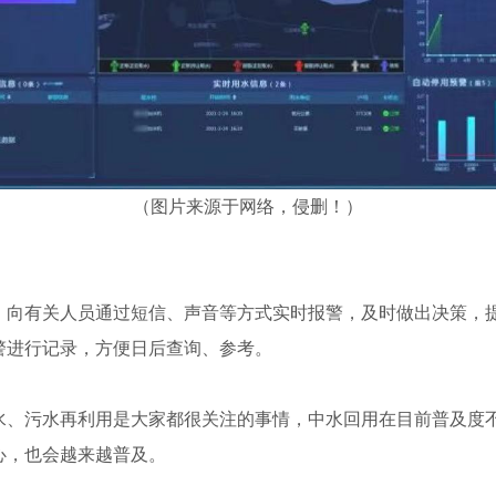
（图片来源于网络，侵删！）
，向有关人员通过短信、声音等方式实时报警，及时做出决策，
警进行记录，方便日后查询、参考。
水、污水再利用是大家都很关注的事情，中水回用在目前普及度
心，也会越来越普及。