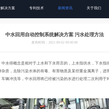
解决方案
专利技术
新闻资讯
关于我们
中水回用自动控制系统解决方案 污水处理方法
发布时间：2021-09-02 09:00:00
。中水得概念是相对于上水和下水而言的，上水指供水，下水指
种杂质，去除污染水体的有毒、有害物质及某些重金属离子，进
、车辆冲洗等，中水回用将已经被污染的水进行处理二次利用于