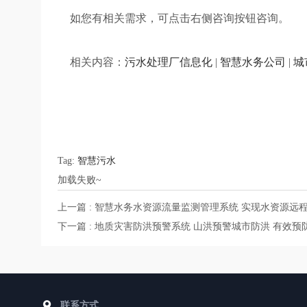
如您有相关需求，可点击右侧咨询按钮咨询。
相关内容：
污水处理厂信息化
|
智慧水务公司
|
城
Tag:
智慧污水
加载失败~
上一篇 : 智慧水务水资源流量监测管理系统 实现水资源远
下一篇 : 地质灾害防洪预警系统 山洪预警城市防洪 有效预
联系方式