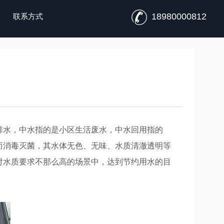
18980000812
联系方式
排水，中水指的是小区生活废水，中水回用指的
而消毒灭菌，其水体无色、无味、水质清澈透明等
对水质要求不那么高的场景中，达到节约用水的目