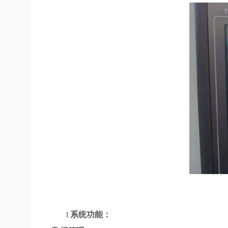
l
系统功能：